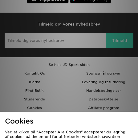
Tilmeld dig vores nyhedsbrev
Tilmeld
Se hele JD Sport siden
Kontakt Os
Spørgsmål og svar
Klarna
Levering og returnering
Find Butik
Handelsbetingelser
Studerende
Databeskyttelse
Cookies
Affiliate program
Gavekort
JD Blog
Cookies
Ved at klikke på "Accepter Alle Cookies" accepterer du lagring
af cookies på din enhed for at forbedre webstedsnavigation,