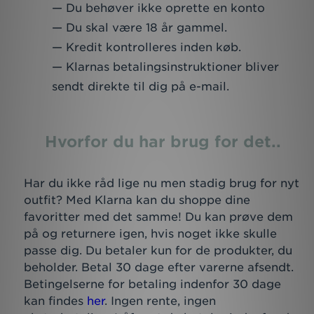
Du behøver ikke oprette en konto
Du skal være 18 år gammel.
Kredit kontrolleres inden køb.
Klarnas betalingsinstruktioner bliver
sendt direkte til dig på e-mail.
Hvorfor du har brug for det..
Har du ikke råd lige nu men stadig brug for nyt
outfit? Med Klarna kan du shoppe dine
favoritter med det samme! Du kan prøve dem
på og returnere igen, hvis noget ikke skulle
passe dig. Du betaler kun for de produkter, du
beholder. Betal 30 dage efter varerne afsendt.
Betingelserne for betaling indenfor 30 dage
kan findes
her
. Ingen rente, ingen