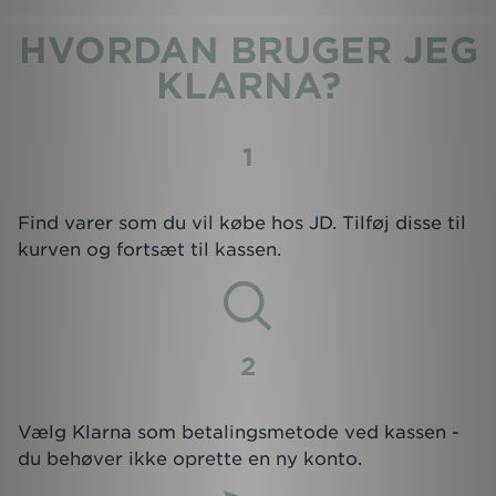
HVORDAN BRUGER JEG
KLARNA?
1
Find varer som du vil købe hos JD. Tilføj disse til
kurven og fortsæt til kassen.
2
Vælg Klarna som betalingsmetode ved kassen -
du behøver ikke oprette en ny konto.