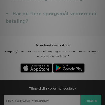
Har du flere spørgsmål vedrørende
betaling?
Download vores Apps
Shop 24/7 med JD app'en. Få adgang til eksklusive tilbud & shop de
nyeste drops på farten!
Tilmeld dig vores nyhedsbrev
Tilmeld