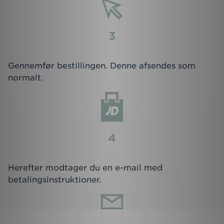
3
Gennemfør bestillingen. Denne afsendes som
normalt.
4
Herefter modtager du en e-mail med
betalingsinstruktioner.