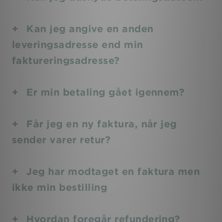
Kan jeg angive en anden
leveringsadresse end min
faktureringsadresse?
Er min betaling gået igennem?
Får jeg en ny faktura, når jeg
sender varer retur?
Jeg har modtaget en faktura men
ikke min bestilling
Hvordan foregår refundering?