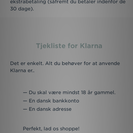
ekstrabetaling (såfremt du betaler indenfor de
30 dage).
Tjekliste for Klarna
Det er enkelt. Alt du behøver for at anvende
Klarna er..
Du skal være mindst 18 år gammel.
En dansk bankkonto
En dansk adresse
Perfekt, lad os shoppe!