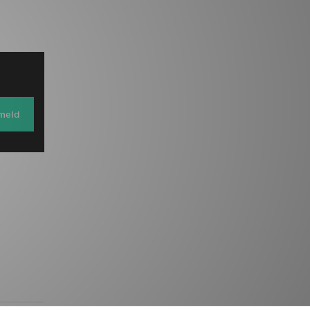
lmeld