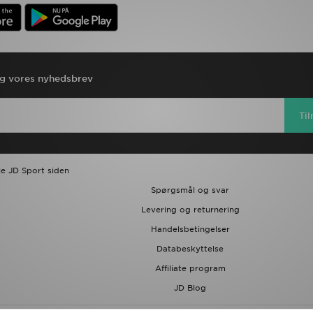
ig vores nyhedsbrev
Ti
le JD Sport siden
Spørgsmål og svar
Levering og returnering
Handelsbetingelser
Databeskyttelse
Affiliate program
JD Blog