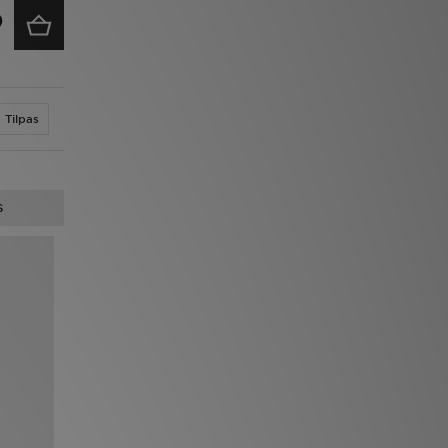
Tilpas
S