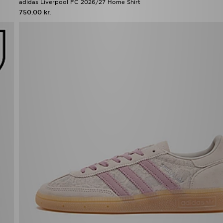
adidas Liverpool FC 2026/27 Home Shirt
750.00 kr.