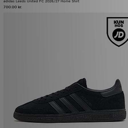
adidas Leeds United FC 2026/27 Home Shirt
700.00 kr.