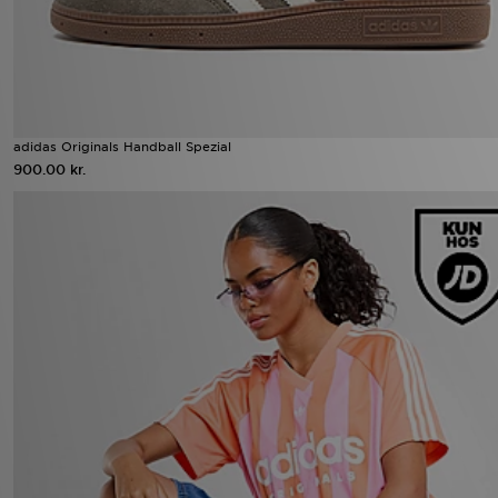
adidas Originals Handball Spezial
900.00 kr.