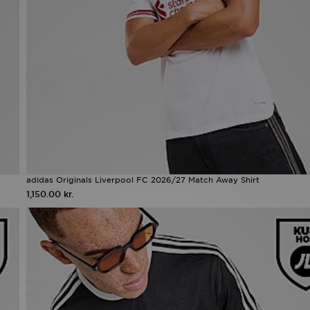
adidas Originals Liverpool FC 2026/27 Match Away Shirt
1,150.00 kr.