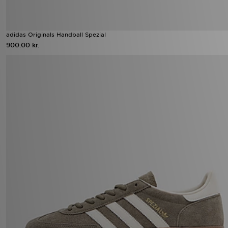
adidas Originals Handball Spezial
900.00 kr.