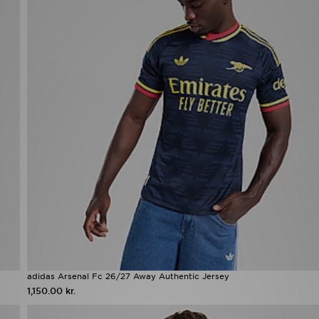
adidas Arsenal Fc 26/27 Away Authentic Jersey
1,150.00 kr.