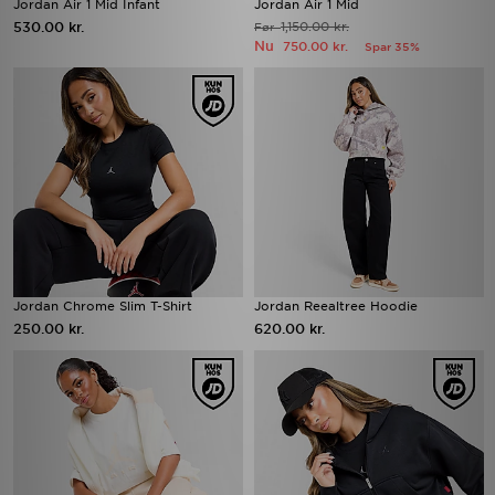
Jordan Air 1 Mid Infant
Jordan Air 1 Mid
530.00 kr.
1,150.00 kr.
Før
Nu
750.00 kr.
Spar 35%
Jordan Chrome Slim T-Shirt
Jordan Reealtree Hoodie
250.00 kr.
620.00 kr.