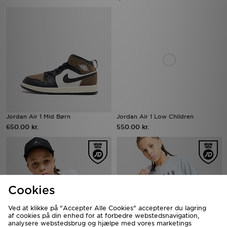
Jordan Air 1 Mid Børn
Jordan Air 1 Low Children
650.00 kr.
550.00 kr.
Cookies
Ved at klikke på "Accepter Alle Cookies" accepterer du lagring
af cookies på din enhed for at forbedre webstedsnavigation,
analysere webstedsbrug og hjælpe med vores marketings