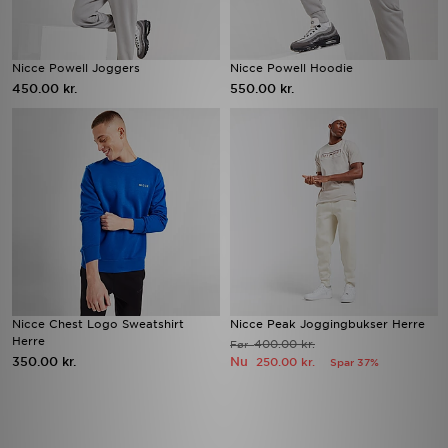
Nicce Powell Joggers
Nicce Powell Hoodie
450.00 kr.
550.00 kr.
Nicce Chest Logo Sweatshirt
Nicce Peak Joggingbukser Herre
Herre
400.00 kr.
Før
350.00 kr.
Nu
250.00 kr.
Spar 37%