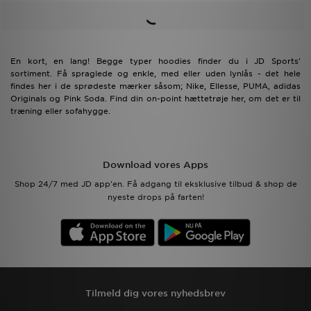
En kort, en lang! Begge typer hoodies finder du i JD Sports'
sortiment. Få spraglede og enkle, med eller uden lynlås - det hele
findes her i de sprødeste mærker såsom; Nike, Ellesse, PUMA, adidas
Originals og Pink Soda. Find din on-point hættetrøje her, om det er til
træning eller sofahygge.
Download vores Apps
Shop 24/7 med JD app'en. Få adgang til eksklusive tilbud & shop de
nyeste drops på farten!
Tilmeld dig vores nyhedsbrev