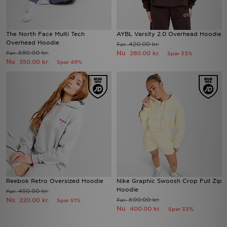
The North Face Multi Tech
AYBL Varsity 2.0 Overhead Hoodie
Overhead Hoodie
420.00 kr.
Før
680.00 kr.
Nu
Før
280.00 kr.
Spar 33%
Nu
350.00 kr.
Spar 49%
Reebok Retro Oversized Hoodie
Nike Graphic Swoosh Crop Full Zip
Hoodie
450.00 kr.
Før
Nu
600.00 kr.
220.00 kr.
Før
Spar 51%
Nu
400.00 kr.
Spar 33%