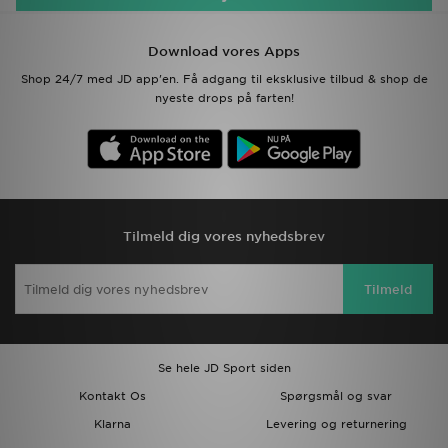
Download JD app'en
Download vores Apps
Shop 24/7 med JD app'en. Få adgang til eksklusive tilbud & shop de
Mit JD
nyeste drops på farten!
Mine beskeder
Hjælp & information
JD Blog
Tilmeld dig vores nyhedsbrev
Tilmeld
Se hele JD Sport siden
Kontakt Os
Spørgsmål og svar
Klarna
Levering og returnering