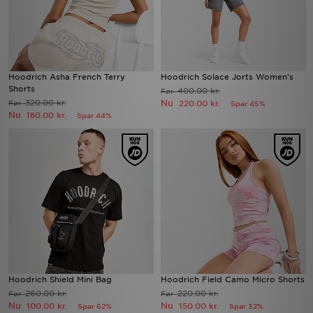
Hoodrich Asha French Terry
Hoodrich Solace Jorts Women's
Shorts
400.00 kr.
Før
320.00 kr.
Nu
Før
220.00 kr.
Spar 45%
Nu
180.00 kr.
Spar 44%
Hoodrich Shield Mini Bag
Hoodrich Field Camo Micro Shorts
260.00 kr.
220.00 kr.
Før
Før
Nu
Nu
100.00 kr.
150.00 kr.
Spar 62%
Spar 32%