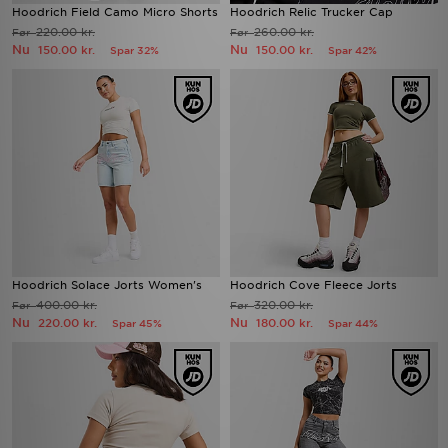
Hoodrich Field Camo Micro Shorts
Hoodrich Relic Trucker Cap
220.00 kr.
260.00 kr.
Før
Før
Nu
Nu
150.00 kr.
150.00 kr.
Spar 32%
Spar 42%
Hoodrich Solace Jorts Women's
Hoodrich Cove Fleece Jorts
400.00 kr.
320.00 kr.
Før
Før
Nu
Nu
220.00 kr.
180.00 kr.
Spar 45%
Spar 44%