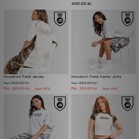
400.00 kr.
Hoodrich Field Jersey
Hoodrich Field Camo Jorts
350.00 kr.
450.00 kr.
Før
Før
Nu
Nu
280.00 kr.
250.00 kr.
Spar 20%
Spar 44%