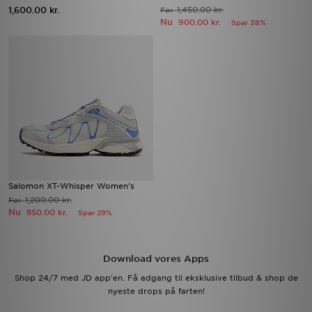
1,600.00 kr.
1,450.00 kr.
Før
Nu
900.00 kr.
Spar 38%
Salomon XT-Whisper Women's
1,200.00 kr.
Før
Nu
850.00 kr.
Spar 29%
Download vores Apps
Shop 24/7 med JD app'en. Få adgang til eksklusive tilbud & shop de
nyeste drops på farten!