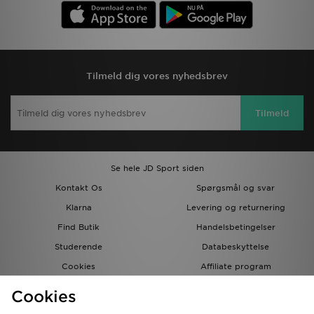
Tilmeld dig vores nyhedsbrev
Tilmeld
Se hele JD Sport siden
Kontakt Os
Spørgsmål og svar
Klarna
Levering og returnering
Find Butik
Handelsbetingelser
Studerende
Databeskyttelse
Cookies
Affiliate program
Gavekort
JD Blog
Cookies