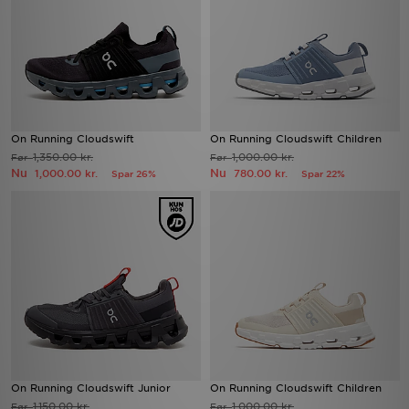
On Running Cloudswift
On Running Cloudswift Children
1,350.00 kr.
1,000.00 kr.
Før
Før
Nu
Nu
1,000.00 kr.
780.00 kr.
Spar 26%
Spar 22%
On Running Cloudswift Junior
On Running Cloudswift Children
1,150.00 kr.
1,000.00 kr.
Før
Før