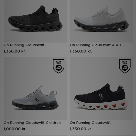
Download JD app'en
Mit JD
Mine beskeder
On Running Cloudswift
On Running Cloudswift 4 AD
1,350.00 kr.
1,350.00 kr.
Hjælp & information
JD Blog
On Running Cloudswift Children
On Running Cloudswift
1,000.00 kr.
1,350.00 kr.