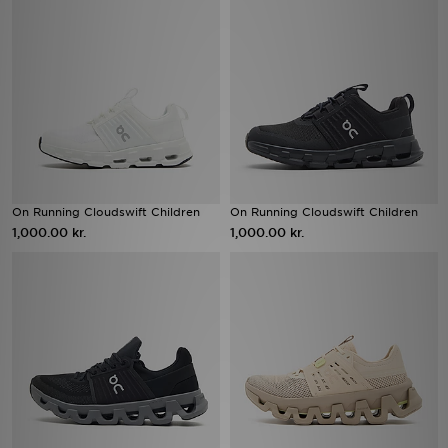
On Running Cloudswift Children
On Running Cloudswift Children
1,000.00 kr.
1,000.00 kr.