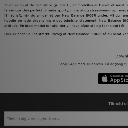
Stilen er en af de helt store grunde til, at modellen er blevet et must h
farver gør den perfekt til både sporty, minimal og streetwear-inspirerede 
får et løft, når du smider et par New Balance 1906R under. Vil du ram
hoodie og lade skoene være det tekniske statement. New Balance 19
attitude. En ideel model for alle, der vil have både stil og teknologi i ét.
Hos JD finder du et stærkt udvalg af New Balance 1906R, så du nemt kan 
Downl
Shop 24/7 med JD app'en. Få adgang til 
Tilmeld d