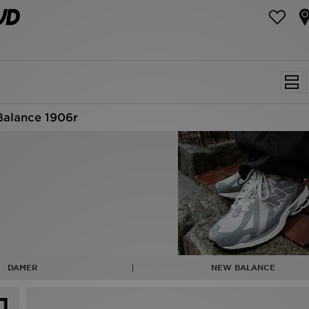
alance 1906r
DAMER
NEW BALANCE