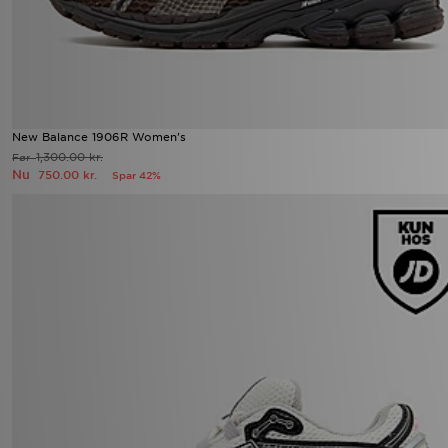
New Balance 1906R Women's
1,300.00 kr.
Før
Nu
750.00 kr.
Spar 42%