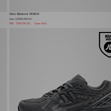
New Balance 1906W
1,300.00 kr.
Før
Nu
700.00 kr.
Spar 46%