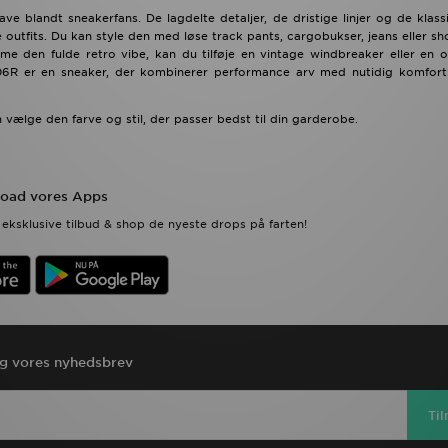
ave blandt sneakerfans. De lagdelte detaljer, de dristige linjer og de klas
outfits. Du kan style den med løse track pants, cargobukser, jeans eller sho
me den fulde retro vibe, kan du tilføje en vintage windbreaker eller en o
06R er en sneaker, der kombinerer performance arv med nutidig komfor
vælge den farve og stil, der passer bedst til din garderobe.
oad vores Apps
eksklusive tilbud & shop de nyeste drops på farten!
ig vores nyhedsbrev
Ti