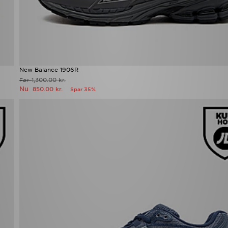
New Balance 1906R
1,300.00 kr.
Før
Nu
850.00 kr.
Spar 35%