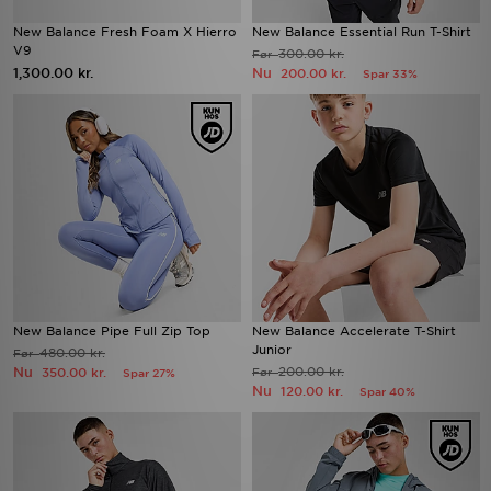
New Balance Fresh Foam X Hierro
New Balance Essential Run T-Shirt
V9
300.00 kr.
Før
1,300.00 kr.
Nu
200.00 kr.
Spar 33%
New Balance Pipe Full Zip Top
New Balance Accelerate T-Shirt
Junior
480.00 kr.
Før
Nu
200.00 kr.
350.00 kr.
Før
Spar 27%
Nu
120.00 kr.
Spar 40%