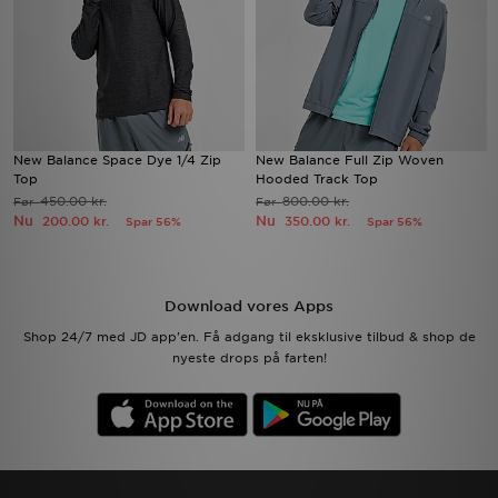
New Balance Space Dye 1/4 Zip
New Balance Full Zip Woven
Top
Hooded Track Top
450.00 kr.
800.00 kr.
Før
Før
Nu
Nu
200.00 kr.
350.00 kr.
Spar 56%
Spar 56%
Download vores Apps
Shop 24/7 med JD app'en. Få adgang til eksklusive tilbud & shop de
nyeste drops på farten!