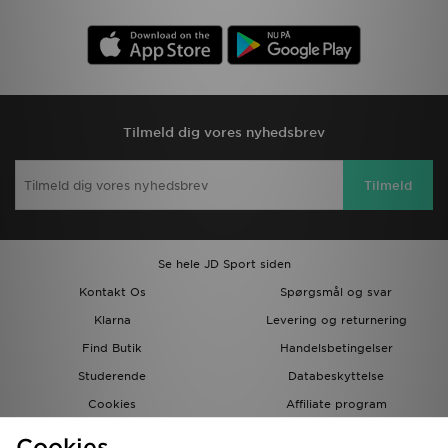
Tilmeld dig vores nyhedsbrev
Tilmeld
Se hele JD Sport siden
Kontakt Os
Spørgsmål og svar
Klarna
Levering og returnering
Find Butik
Handelsbetingelser
Studerende
Databeskyttelse
Cookies
Affiliate program
Gavekort
JD Blog
Cookies