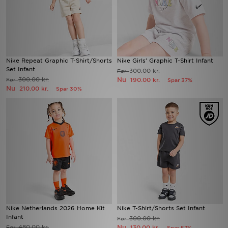
Nike Repeat Graphic T-Shirt/Shorts
Nike Girls' Graphic T-Shirt Infant
Set Infant
300.00 kr.
Før
300.00 kr.
Nu
Før
190.00 kr.
Spar 37%
Nu
210.00 kr.
Spar 30%
Nike Netherlands 2026 Home Kit
Nike T-Shirt/Shorts Set Infant
Infant
300.00 kr.
Før
480.00 kr.
Nu
Før
130.00 kr.
Spar 57%