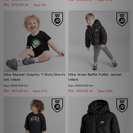
Nu
470.00 kr.
Spar 2%
Nike Repeat Graphic T-Shirt/Shorts
Nike Wide Baffle Puffer Jacket
Set Infant
Infant
300.00 kr.
600.00 kr.
Før
Før
Nu
Nu
190.00 kr.
250.00 kr.
Spar 37%
Spar 58%