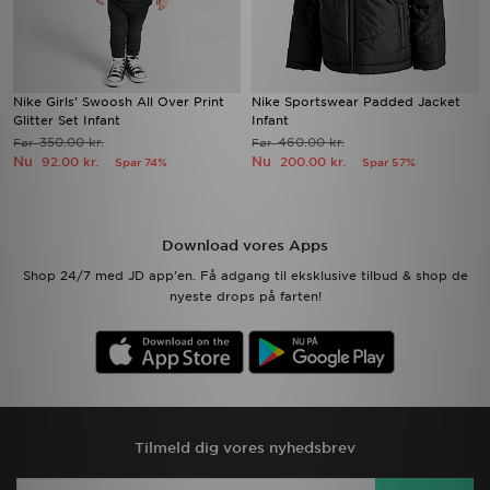
Nike Girls' Swoosh All Over Print
Nike Sportswear Padded Jacket
Glitter Set Infant
Infant
350.00 kr.
460.00 kr.
Før
Før
Nu
Nu
92.00 kr.
200.00 kr.
Spar 74%
Spar 57%
Download vores Apps
Shop 24/7 med JD app'en. Få adgang til eksklusive tilbud & shop de
nyeste drops på farten!
Tilmeld dig vores nyhedsbrev