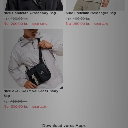
Nike Commute Crossbody Bag
Nike Premium Messenger Bag
400.00 kr.
400.00 kr.
Før
Før
Nu
Nu
200.00 kr.
250.00 kr.
Spar 50%
Spar 37%
Nike ACG 'DAYMAX' Cross-Body
Bag
450.00 kr.
Før
Nu
300.00 kr.
Spar 33%
Download vores Apps