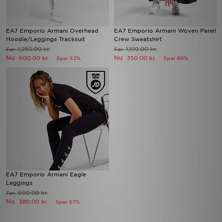
EA7 Emporio Armani Overhead
EA7 Emporio Armani Woven Panel
Hoodie/Leggings Tracksuit
Crew Sweatshirt
1,250.00 kr.
1,100.00 kr.
Før
Før
Nu
Nu
600.00 kr.
350.00 kr.
Spar 52%
Spar 68%
EA7 Emporio Armani Eagle
Leggings
600.00 kr.
Før
Nu
380.00 kr.
Spar 37%