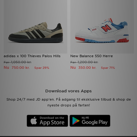
adidas x 100 Thieves Palos Hills
New Balance 550 Herre
1,050.00 kr.
1,200.00 kr.
Før
Før
Nu
Nu
750.00 kr.
350.00 kr.
Spar 29%
Spar 71%
Download vores Apps
Shop 24/7 med JD app'en. Få adgang til eksklusive tilbud & shop de
nyeste drops på farten!