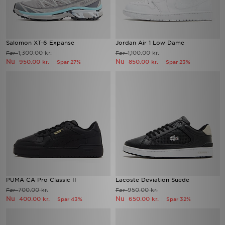
Salomon XT-6 Expanse
Jordan Air 1 Low Dame
1,300.00 kr.
1,100.00 kr.
Før
Før
Nu
Nu
950.00 kr.
850.00 kr.
Spar 27%
Spar 23%
PUMA CA Pro Classic II
Lacoste Deviation Suede
700.00 kr.
950.00 kr.
Før
Før
Nu
Nu
400.00 kr.
650.00 kr.
Spar 43%
Spar 32%