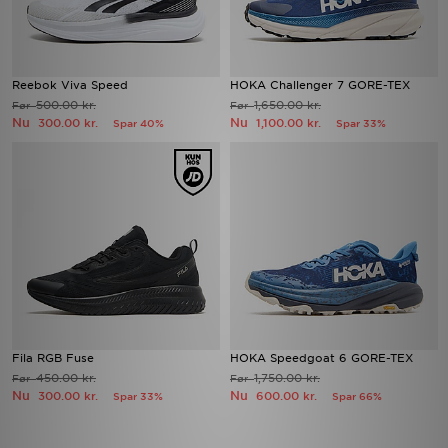
Reebok Viva Speed
HOKA Challenger 7 GORE-TEX
500.00 kr.
1,650.00 kr.
Før
Før
Nu
Nu
300.00 kr.
1,100.00 kr.
Spar 40%
Spar 33%
Fila RGB Fuse
HOKA Speedgoat 6 GORE-TEX
450.00 kr.
1,750.00 kr.
Før
Før
Nu
Nu
300.00 kr.
600.00 kr.
Spar 33%
Spar 66%