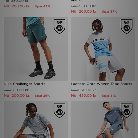
350.00 kr.
Før
Nu
320.00 kr.
200.00 kr.
Før
Spar 43%
Nu
200.00 kr.
Spar 37%
Nike Challenger Shorts
Lacoste Croc Woven Tape Shorts
280.00 kr.
650.00 kr.
Før
Før
Nu
Nu
200.00 kr.
450.00 kr.
Spar 29%
Spar 31%