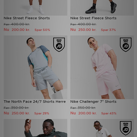
Nike Street Fleece Shorts
Nike Street Fleece Shorts
400.00 kr.
400.00 kr.
Før
Før
Nu
Nu
200.00 kr.
250.00 kr.
Spar 50%
Spar 37%
The North Face 24/7 Shorts Herre
Nike Challenger 7" Shorts
350.00 kr.
350.00 kr.
Før
Før
Nu
Nu
250.00 kr.
200.00 kr.
Spar 29%
Spar 43%