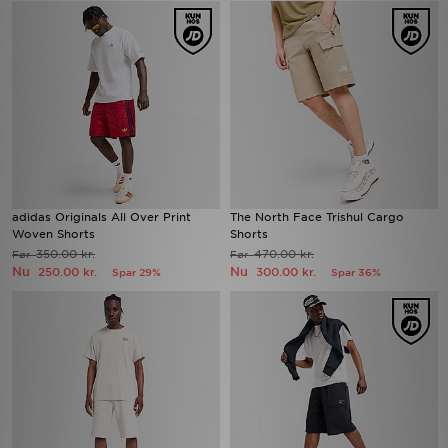
adidas Originals All Over Print
The North Face Trishul Cargo
Woven Shorts
Shorts
350.00 kr.
470.00 kr.
Før
Før
Nu
Nu
250.00 kr.
300.00 kr.
Spar 29%
Spar 36%