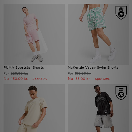
PUMA Sportstøj Shorts
McKenzie Vacay Swim Shorts
220.00 kr.
180.00 kr.
Før
Før
Nu
Nu
150.00 kr.
55.00 kr.
Spar 32%
Spar 69%