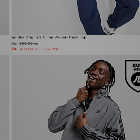
adidas Originals Clima Woven Track Top
650.00 kr.
Før
Nu
450.00 kr.
Spar 31%