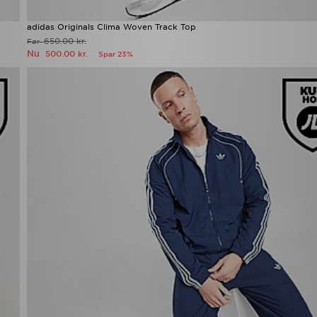
adidas Originals Clima Woven Track Top
650.00 kr.
Før
Nu
500.00 kr.
Spar 23%