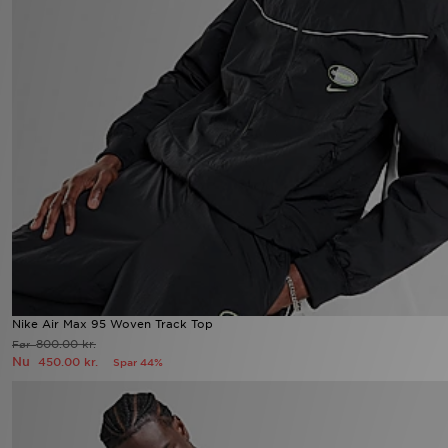
Nike Air Max 95 Woven Track Top
800.00 kr.
Før
Nu
450.00 kr.
Spar 44%