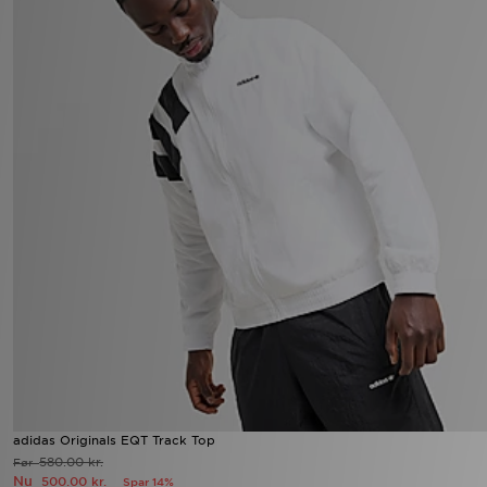
adidas Originals EQT Track Top
580.00 kr.
Før
Nu
500.00 kr.
Spar 14%