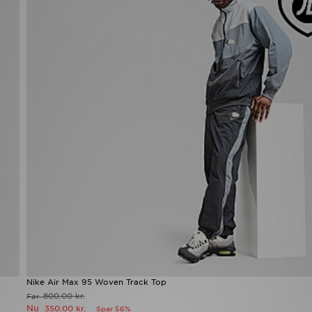
Nike Air Max 95 Woven Track Top
800.00 kr.
Før
Nu
350.00 kr.
Spar 56%