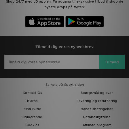
Shop 24/7 med JD app'en. Få adgang til eksklusive tilbud & shop de
nyeste drops på farten!
Tilmeld dig vores nyhedsbrev
Tilmeld
Se hele JD Sport siden
Kontakt Os
Spørgsmål og svar
Klarna
Levering og returnering
Find Butik
Handelsbetingelser
Studerende
Databeskyttelse
Cookies
Affiliate program