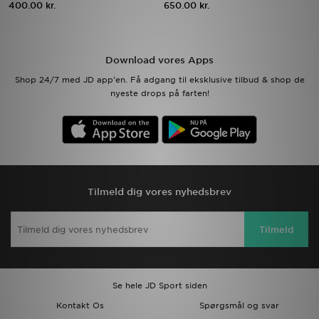
400.00 kr.
650.00 kr.
Download JD app'en
Download vores Apps
Mit JD
Shop 24/7 med JD app'en. Få adgang til eksklusive tilbud & shop de
nyeste drops på farten!
Mine beskeder
Hjælp & information
JD Blog
Tilmeld dig vores nyhedsbrev
Tilmeld
Se hele JD Sport siden
Kontakt Os
Spørgsmål og svar