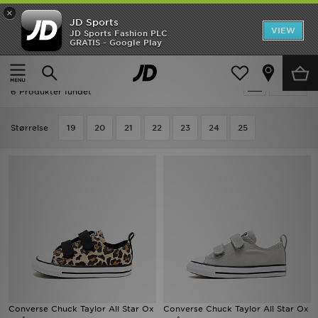
×
JD Sports
Hjem
VIEW
JD Sports Fashion PLC
GRATIS - Google Play
Hjem
Børn
Babysko (Størrelse 15-27)
Canvas & Plimsolls
Udsalg
Børn - Canvas & Plimsolls
Tilpas
Nyheder
6 Produkter fundet
Herrer
Størrelse
19
20
21
22
23
24
25
Damer
Børn
Bestsellers
Brands
Fodbold
Converse Chuck Taylor All Star Ox
Converse Chuck Taylor All Star Ox
Sport