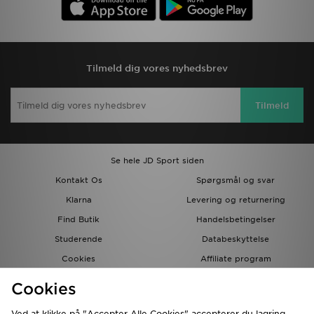
Tilmeld dig vores nyhedsbrev
Tilmeld
Se hele JD Sport siden
Kontakt Os
Spørgsmål og svar
Klarna
Levering og returnering
Find Butik
Handelsbetingelser
Studerende
Databeskyttelse
Cookies
Affiliate program
Gavekort
JD Blog
Cookies
Ved at klikke på "Accepter Alle Cookies" accepterer du lagring