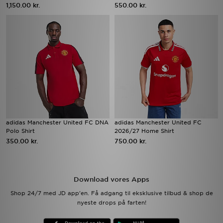
1,150.00 kr.
550.00 kr.
adidas Manchester United FC DNA
adidas Manchester United FC
Polo Shirt
2026/27 Home Shirt
350.00 kr.
750.00 kr.
Download vores Apps
Shop 24/7 med JD app'en. Få adgang til eksklusive tilbud & shop de
nyeste drops på farten!