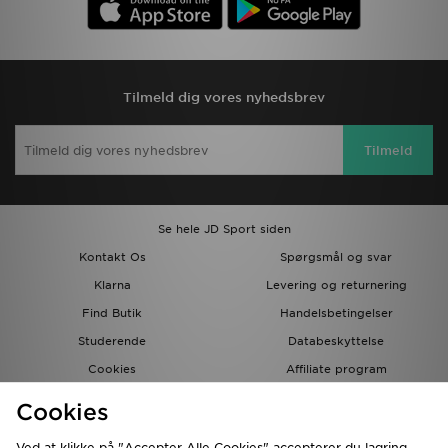
Tilmeld dig vores nyhedsbrev
Tilmeld
Se hele JD Sport siden
Kontakt Os
Spørgsmål og svar
Klarna
Levering og returnering
Find Butik
Handelsbetingelser
Studerende
Databeskyttelse
Cookies
Affiliate program
Gavekort
JD Blog
Cookies
Ved at klikke på "Accepter Alle Cookies" accepterer du lagring