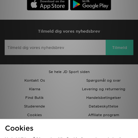
Tilmeld dig vores nyhedsbrev
Tilmeld
Se hele JD Sport siden
Kontakt Os
Spørgsmål og svar
Klarna
Levering og returnering
Find Butik
Handelsbetingelser
Studerende
Databeskyttelse
Cookies
Affiliate program
Gavekort
JD Blog
Cookies