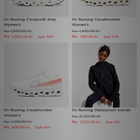
On Running Cloudswift Amp
On Running Cloudmonster
Women's
Women's
1,500.00 kr.
1,450.00 kr.
Før
Før
Nu
Nu
1,050.00 kr.
700.00 kr.
Spar 30%
Spar 52%
On Running Cloudmonster
On Running Waterproof Anorak
Women's
2,720.00 kr.
Før
1,450.00 kr.
Nu
Før
2,120.00 kr.
Spar 22%
Nu
800.00 kr.
Spar 45%