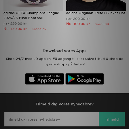
adidas UEFA Champions League
adidas Originals Trefoil Bucket Hat
2025/26 Final Football
200.00 kr.
Før
220.00 kr.
Nu
Før
100.00 kr.
Spar 50%
Nu
150.00 kr.
Spar 32%
Download vores Apps
Shop 24/7 med JD app'en. Få adgang til eksklusive tilbud & shop de
nyeste drops på farten!
Tilmeld dig vores nyhedsbrev
Tilmeld