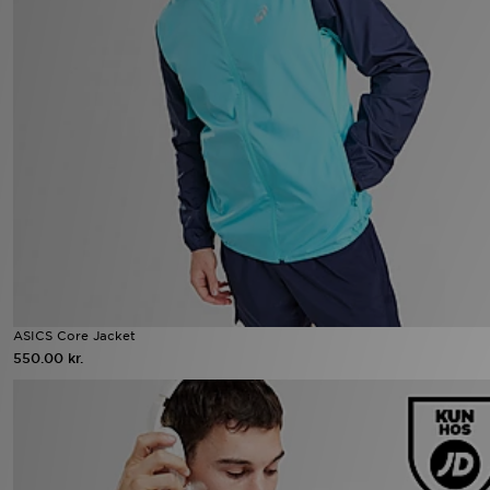
ASICS Core Jacket
550.00 kr.