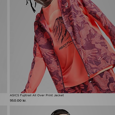
ASICS Fujitrail All Over Print Jacket
950.00 kr.