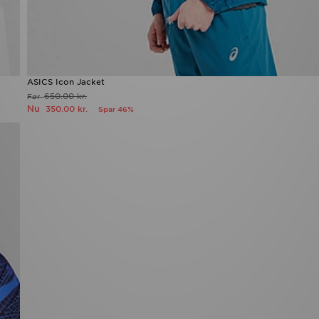
ASICS Icon Jacket
650.00 kr.
Før
Nu
350.00 kr.
Spar 46%