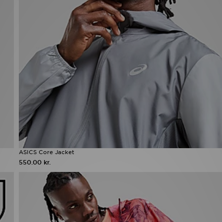
ASICS Core Jacket
550.00 kr.