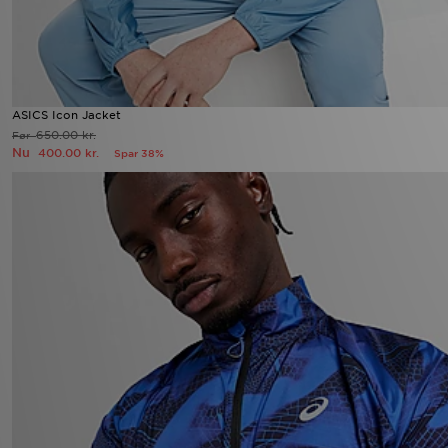
ASICS Icon Jacket
650.00 kr.
Før
Nu
400.00 kr.
Spar 38%