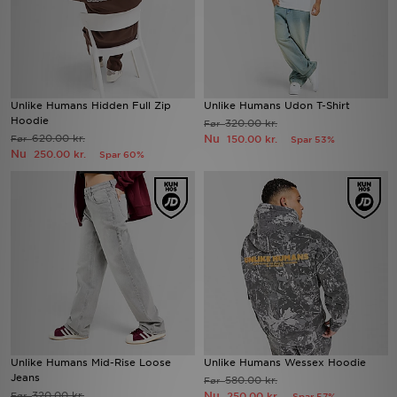
Unlike Humans Hidden Full Zip
Unlike Humans Udon T-Shirt
Hoodie
320.00 kr.
Før
620.00 kr.
Nu
Før
150.00 kr.
Spar 53%
Nu
250.00 kr.
Spar 60%
Unlike Humans Mid-Rise Loose
Unlike Humans Wessex Hoodie
Jeans
580.00 kr.
Før
320.00 kr.
Nu
Før
250.00 kr.
Spar 57%