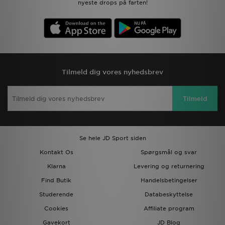
nyeste drops på farten!
Tilmeld dig vores nyhedsbrev
Tilmeld
Se hele JD Sport siden
Kontakt Os
Spørgsmål og svar
Klarna
Levering og returnering
Find Butik
Handelsbetingelser
Studerende
Databeskyttelse
Cookies
Affiliate program
Gavekort
JD Blog