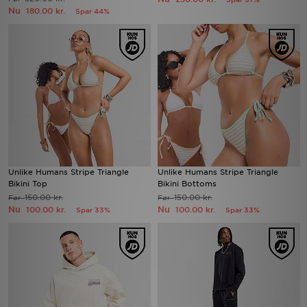
Nu
180.00 kr.
Spar 44%
Unlike Humans Stripe Triangle
Unlike Humans Stripe Triangle
Bikini Top
Bikini Bottoms
150.00 kr.
150.00 kr.
Før
Før
Nu
Nu
100.00 kr.
100.00 kr.
Spar 33%
Spar 33%