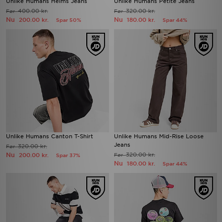
Unlike Humans Helms Jeans
Unlike Humans Petite Jeans
400.00 kr.
320.00 kr.
Før
Før
Nu
Nu
200.00 kr.
180.00 kr.
Spar 50%
Spar 44%
Unlike Humans Canton T-Shirt
Unlike Humans Mid-Rise Loose
Jeans
320.00 kr.
Før
Nu
320.00 kr.
200.00 kr.
Før
Spar 37%
Nu
180.00 kr.
Spar 44%