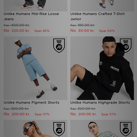
Unlike Humans Mid-Rise Loose
Unlike Humans Crafted T-Shirt
Jeans
Junior
400.00 kr.
180.00 kr.
Før
Før
Nu
Nu
220.00 kr.
90.00 kr.
Spar 45%
Spar 50%
Unlike Humans Pigment Shorts
Unlike Humans Highgrade Shorts
320.00 kr.
320.00 kr.
Før
Før
Nu
Nu
200.00 kr.
200.00 kr.
Spar 37%
Spar 37%