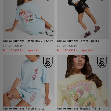
Unlike Humans Patch Boxy T-Shirt
Unlike Humans Street Shorts
250.00 kr.
280.00 kr.
Før
Før
Nu
Nu
180.00 kr.
120.00 kr.
Spar 28%
Spar 57%
Unlike Humans Patch Shorts
Unlike Humans Tropical T-Shirt