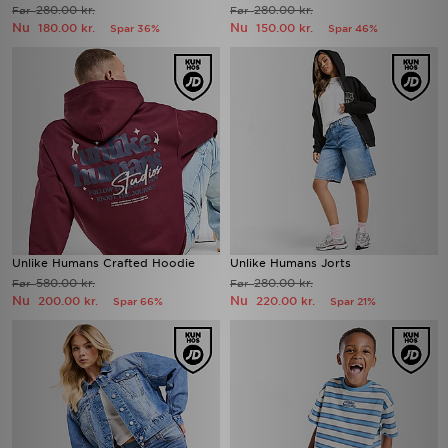
280.00 kr.
280.00 kr.
Før
Før
Nu
Nu
180.00 kr.
150.00 kr.
Spar 36%
Spar 46%
Unlike Humans Crafted Hoodie
Unlike Humans Jorts
580.00 kr.
280.00 kr.
Før
Før
Nu
Nu
200.00 kr.
220.00 kr.
Spar 66%
Spar 21%