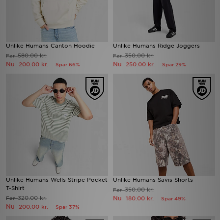
Unlike Humans Canton Hoodie
Unlike Humans Ridge Joggers
580.00 kr.
350.00 kr.
Før
Før
Nu
Nu
200.00 kr.
250.00 kr.
Spar 66%
Spar 29%
Unlike Humans Wells Stripe Pocket
Unlike Humans Savis Shorts
T-Shirt
350.00 kr.
Før
320.00 kr.
Nu
Før
180.00 kr.
Spar 49%
Nu
200.00 kr.
Spar 37%