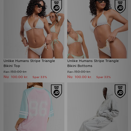
Unlike Humans Stripe Triangle
Unlike Humans Stripe Triangle
Bikini Top
Bikini Bottoms
150.00 kr.
150.00 kr.
Før
Før
Nu
Nu
100.00 kr.
100.00 kr.
Spar 33%
Spar 33%