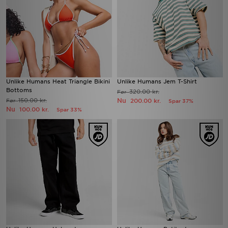
Unlike Humans Heat Triangle Bikini
Unlike Humans Jem T-Shirt
Bottoms
320.00 kr.
Før
150.00 kr.
Nu
Før
200.00 kr.
Spar 37%
Nu
100.00 kr.
Spar 33%