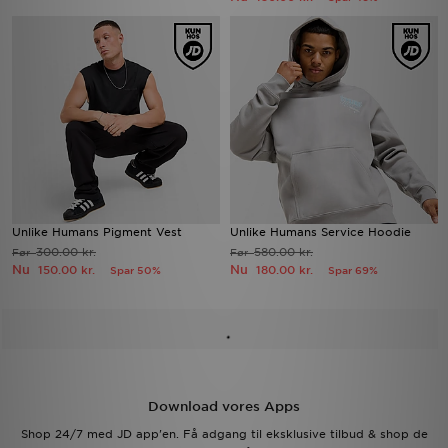
Unlike Humans Pigment Vest
Unlike Humans Service Hoodie
300.00 kr.
580.00 kr.
Før
Før
Nu
Nu
150.00 kr.
180.00 kr.
Spar 50%
Spar 69%
Download vores Apps
Shop 24/7 med JD app'en. Få adgang til eksklusive tilbud & shop de