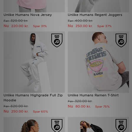
Unlike Humans Nova Jersey
Unlike Humans Regent Joggers
320.00 kr.
400.00 kr.
Før
Før
Nu
Nu
220.00 kr.
250.00 kr.
Spar 31%
Spar 37%
Unlike Humans Highgrade Full Zip
Unlike Humans Ramen T-Shirt
Hoodie
320.00 kr.
Før
620.00 kr.
Nu
Før
80.00 kr.
Spar 75%
Nu
250.00 kr.
Spar 60%