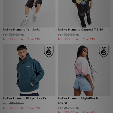
Unlike Humans Yen Jorts
Unlike Humans Capped T-Shirt
320.00 kr.
320.00 kr.
Før
Før
Nu
Nu
150.00 kr.
150.00 kr.
Spar 53%
Spar 53%
Unlike Humans Ridge Hoodie
Unlike Humans High-Rise Mom
Shorts
450.00 kr.
Før
Nu
280.00 kr.
150.00 kr.
Før
Spar 67%
Nu
150.00 kr.
Spar 46%