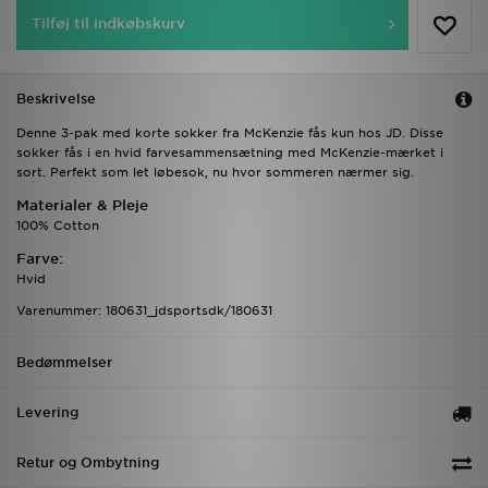
Tilføj til indkøbskurv
Beskrivelse
Denne 3-pak med korte sokker fra McKenzie fås kun hos JD. Disse
sokker fås i en hvid farvesammensætning med McKenzie-mærket i
sort. Perfekt som let løbesok, nu hvor sommeren nærmer sig.
Materialer & Pleje
100% Cotton
Farve:
Hvid
Varenummer: 180631_jdsportsdk/180631
Bedømmelser
Levering
Retur og Ombytning