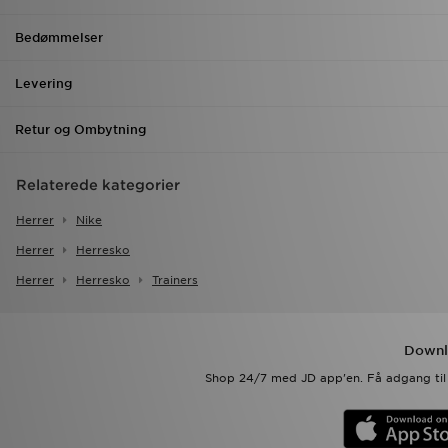
Bedømmelser
Levering
Retur og Ombytning
Relaterede kategorier
Herrer
Nike
Herrer
Herresko
Herrer
Herresko
Trainers
Downl
Shop 24/7 med JD app'en. Få adgang til 