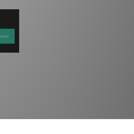
lmeld