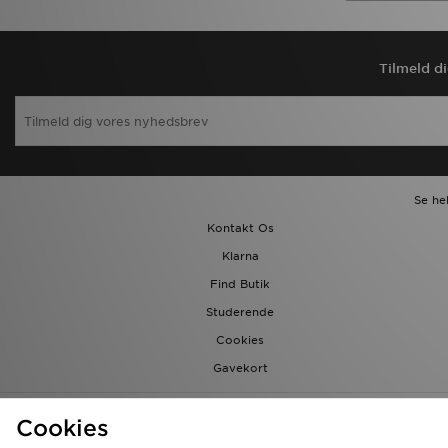
Tilmeld d
Se he
Kontakt Os
Klarna
Find Butik
Studerende
Cookies
Gavekort
Cookies