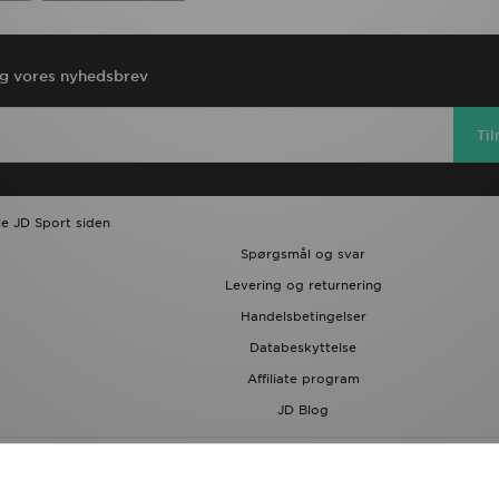
ig vores nyhedsbrev
Ti
le JD Sport siden
Spørgsmål og svar
Levering og returnering
Handelsbetingelser
Databeskyttelse
Affiliate program
JD Blog